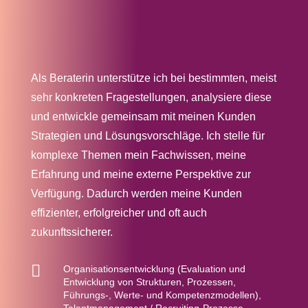
Als Beraterin unterstütze ich bei bestimmten, meist
sehr konkreten Fragestellungen, analysiere diese
und entwickle gemeinsam mit meinen Kunden
Strategien und Lösungsvorschläge. Ich stelle für
komplexe Themen mein Fachwissen, meine
Erfahrung und meine externe Perspektive zur
Verfügung. Dadurch werden meine Kunden
effizienter, erfolgreicher und oft auch
zukunftssicherer.

Organisationsentwicklung (Evaluation und
Entwicklung von Strukturen, Prozessen,
Führungs-, Werte- und Kompetenzmodellen),