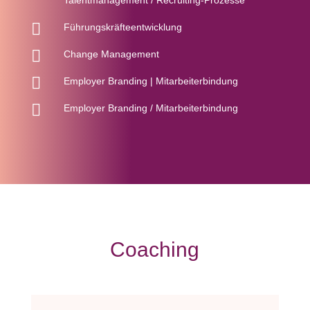
Talentmanagement / Recruiting-Prozesse

Führungskräfteentwicklung

Change Management

Employer Branding | Mitarbeiterbindung

Employer Branding / Mitarbeiterbindung
Coaching